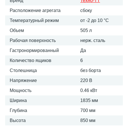
Бренд
Техно-ТТ
Расположение агрегата
сбоку
Температурный режим
от -2 до 10 °С
Объем
505 л
Рабочая поверхность
нерж. сталь
Гастронормированный
Да
Количество ящиков
6
Столешница
без борта
Напряжение
220 В
Мощность
0.46 кВт
Ширина
1835 мм
Глубина
700 мм
Высота
850 мм