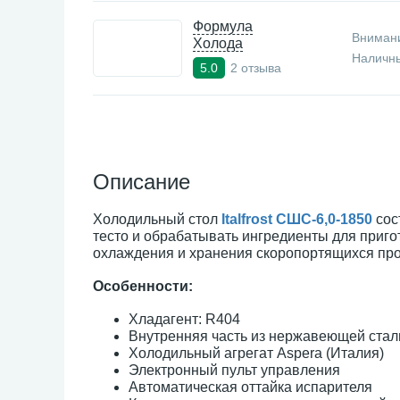
Формула
Внимани
Холода
Наличны
2 отзыва
5.0
Описание
Холодильный стол
Italfrost СШС-6,0-1850
сос
тесто и обрабатывать ингредиенты для приг
охлаждения и хранения скоропортящихся прод
Особенности:
Хладагент: R404
Внутренняя часть из нержавеющей ста
Холодильный агрегат Aspera (Италия)
Электронный пульт управления
Автоматическая оттайка испарителя