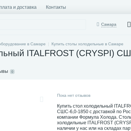
плата и доставка
Контакты
Самара
оборудование в Самаре
Купить столы холодильные в Самаре
ильный ITALFROST (CRYSPI) СШ
ывы
0
Пока нет отзывов
Купить стол холодильный ITALF
СШС-6,0-1850 с доставкой по Рос
компании Формула Холода. Стол
холодильные ITALFROST (CRYSPI
наличии у нас или на складах пар