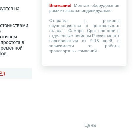
Внимание!
Монтаж оборудования
руется на
рассчитывается индивидуально.
Отправка в регионы
стоинствами
осуществляется с центрального
склада г. Самара. Срок поставки в
я:
отделенные регионы России может
аточном
варьироваться от 9-15 дней, в
 простота в
зависимости от работы
овременной
транспортных компаний.
тов.
I)
Цена