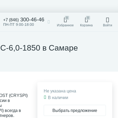
0
0
300-46-46
+7 (846)
ПН-ПТ 9:00-18:00
Избранное
Корзина
Войти
С-6,0-1850 в Самаре
Не указана цена
ROST (CRYSPI)
В наличии
сии в
ы
Выбрать предложение
) всегда в
тнеров.