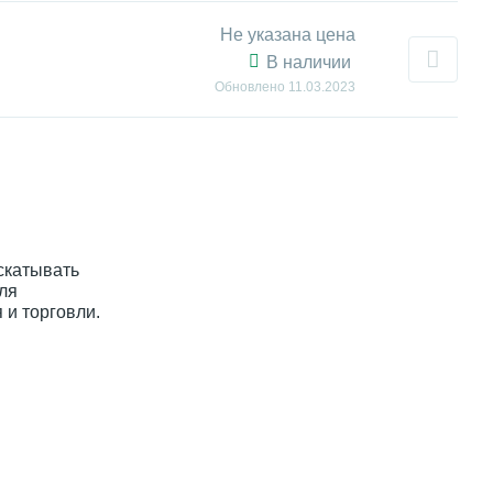
Не указана цена
В наличии
Обновлено
11.03.2023
скатывать
ля
 и торговли.