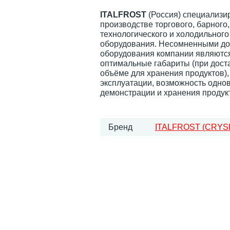
ITALFROST
(Россия) специализи
производстве торгового, барного,
технологического и холодильного
оборудования. Несомненными до
оборудования компании являютс
оптимальные габариты (при дост
объёме для хранения продуктов),
эксплуатации, возможность одн
демонстрации и хранения продук
Бренд
ITALFROST (CRYSP