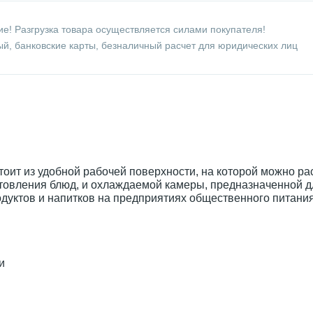
е! Разгрузка товара осуществляется силами покупателя!
й, банковские карты, безналичный расчет для юридических лиц
тоит из удобной рабочей поверхности, на которой можно ра
отовления блюд, и охлаждаемой камеры, предназначенной д
уктов и напитков на предприятиях общественного питания
ли