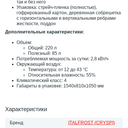
так и без него
Упаковка: стрейч-пленка (полностью),
гофрированный картон, деревянная собрешетка
с горизонтальными и вертикальными ребрами
жесткости, поддон
Дополнительные характеристики:
​Объем:
Общий: 220 л
Полезный: 85 л
Потребляемая мощность за сутки: 2,8 кВт/ч
Окружающий воздух:
Температура: от 12 до 43 °С
Относительная влажность: 55%
Климатический класс: 4
Габариты в упаковке: 1540х810х1050 мм
Характеристики
Бренд
ITALFROST (CRYSPI)