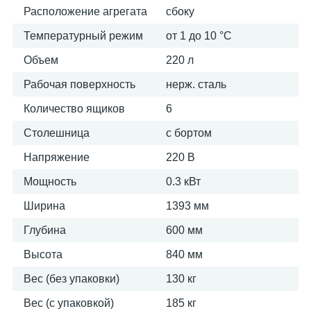
Расположение агрегата
сбоку
Температурный режим
от 1 до 10 °С
Объем
220 л
Рабочая поверхность
нерж. сталь
Количество ящиков
6
Столешница
с бортом
Напряжение
220 В
Мощность
0.3 кВт
Ширина
1393 мм
Глубина
600 мм
Высота
840 мм
Вес (без упаковки)
130 кг
Вес (с упаковкой)
185 кг