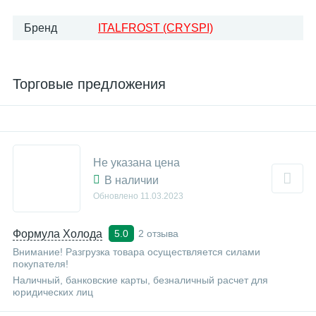
Бренд
ITALFROST (CRYSPI)
Торговые предложения
Не указана цена
В наличии
Обновлено
11.03.2023
Формула Холода
2 отзыва
5.0
Внимание! Разгрузка товара осуществляется силами
покупателя!
Наличный, банковские карты, безналичный расчет для
юридических лиц