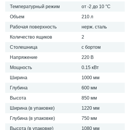
Температурный режим
от -2 до 10 °С
Объем
210 л
Рабочая поверхность
нерж. сталь
Количество ящиков
2
Столешница
с бортом
Напряжение
220 В
Мощность
0.15 кВт
Ширина
1000 мм
Глубина
600 мм
Высота
850 мм
Ширина (в упаковке)
1220 мм
Глубина (в упаковке)
750 мм
Высота (в упаковке)
1080 мм