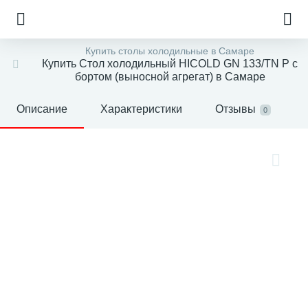
Купить столы холодильные в Самаре
Купить Стол холодильный HICOLD GN 133/TN P с
бортом (выносной агрегат) в Самаре
Описание
Характеристики
Отзывы
0
е