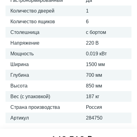
Гастронормированный
Да
Количество дверей
1
Количество ящиков
6
Столешница
с бортом
Напряжение
220 В
Мощность
0.019 кВт
Ширина
1500 мм
Глубина
700 мм
Высота
850 мм
Вес (с упаковкой)
187 кг
Страна производства
Россия
Артикул
284750