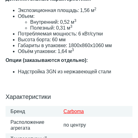
2
Экспозиционная площадь: 1,56 м
Объем:
3
Внутренний: 0,52 м
3
Полезный: 0,31 м
Потребляемая мощность: 6 кВт/сутки
Высота борта: 60 мм
Габариты в упаковке: 1800x860x1060 мм
3
Объём упаковки: 1,64 м
Опции (заказываются отдельно):
Надстройка 3GN из нержавеющей стали
Характеристики
Бренд
Carboma
Расположение
по центру
агрегата