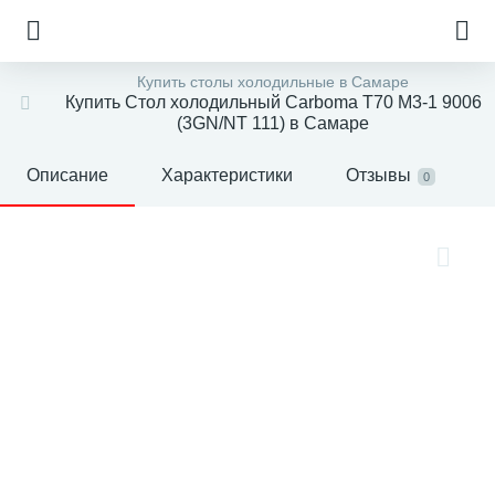
Купить столы холодильные в Самаре
Купить Стол холодильный Carboma T70 M3-1 9006
(3GN/NT 111) в Самаре
Описание
Характеристики
Отзывы
0
е