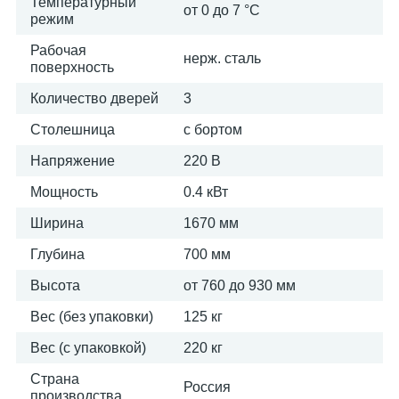
Температурный
от 0 до 7 °С
режим
Рабочая
нерж. сталь
поверхность
Количество дверей
3
Столешница
с бортом
Напряжение
220 В
Мощность
0.4 кВт
Ширина
1670 мм
Глубина
700 мм
Высота
от 760 до 930 мм
Вес (без упаковки)
125 кг
Вес (с упаковкой)
220 кг
Страна
Россия
производства