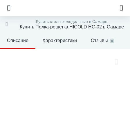
Купить столы холодильные в Самаре
Купить Полка-решетка HICOLD НC-02 в Самаре
Описание
Характеристики
Отзывы
0
е