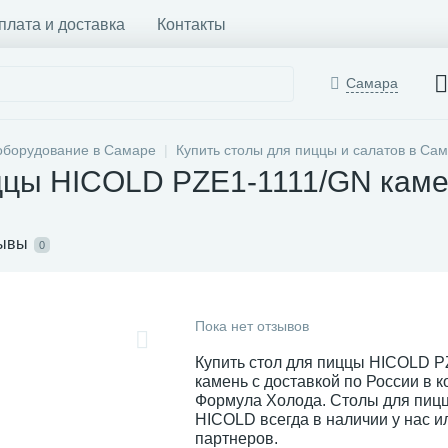
плата и доставка
Контакты
Самара
оборудование в Самаре
Купить столы для пиццы и салатов в Са
иццы HICOLD PZE1-1111/GN кам
ывы
0
Пока нет отзывов
Купить стол для пиццы HICOLD 
камень с доставкой по России в 
Формула Холода. Столы для пицц
HICOLD всегда в наличии у нас и
партнеров.