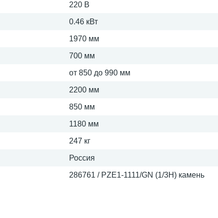
220 В
0.46 кВт
1970 мм
700 мм
от 850 до 990 мм
2200 мм
850 мм
1180 мм
247 кг
Россия
286761 / PZE1-1111/GN (1/3H) камень