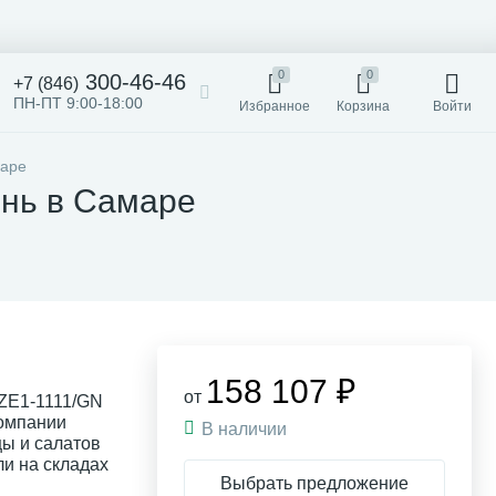
0
0
300-46-46
+7 (846)
ПН-ПТ 9:00-18:00
Избранное
Корзина
Войти
маре
ень в Самаре
158 107 ₽
от
PZE1-1111/GN
компании
В наличии
ы и салатов
ли на складах
Выбрать предложение