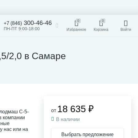
0
0
300-46-46
+7 (846)
ПН-ПТ 9:00-18:00
Избранное
Корзина
Войти
5/2,0 в Самаре
18 635 ₽
от
олодмаш С-5-
 в компании
В наличии
нные
у нас или на
Выбрать предложение