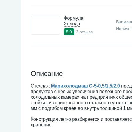
Формула
Внимани
Холода
Наличны
2 отзыва
5.0
Описание
Стеллаж
Марихолодмаш С-5-0,5/1,5/2,0
пред
продуктов с целью увеличения полезного про
холодильных камерах на предприятиях общес
стойки - из оцинкованного стального уголка,
мм с подгибом краёв во внутрь толщиной 1 м
Конструкция легко разбирается и поставляетс
хранение.