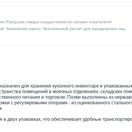
е! Разгрузка товара осуществляется силами покупателя!
й, банковские карты, безналичный расчет для юридических лиц
назначен для хранения кухонного инвентаря и упакованны
странства помещений в моечных отделениях, складских по
твенного питания и торговли. Полки выполнены из нержав
 ножки с регулиремыми опорами - из оцинкованного стальног
м.
я в двух упаковках, что обеспечивает удобные транспортир