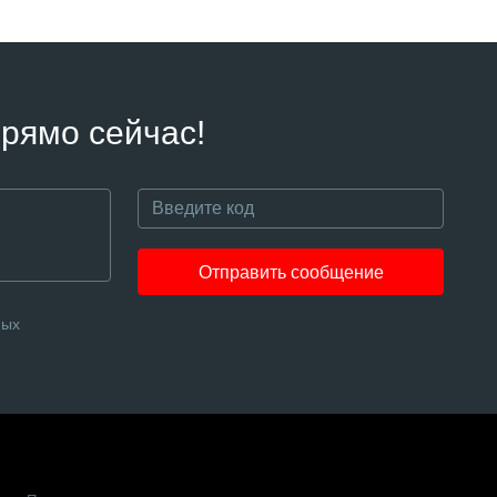
рямо сейчас!
Отправить сообщение
ных