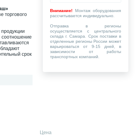
аш»
Внимание!
Монтаж оборудования
е торгового
рассчитывается индивидуально.
Отправка в регионы
 продукции
осуществляется с центрального
склада г. Самара. Срок поставки в
е соотношение
отделенные регионы России может
отавливаются
варьироваться от 9-15 дней, в
обладают
зависимости от работы
ительный срок
транспортных компаний.
Цена