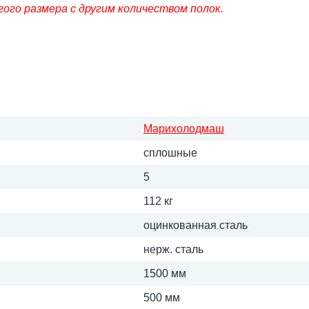
ого размера с другим количеством полок.
Марихолодмаш
сплошные
5
112 кг
оцинкованная сталь
нерж. сталь
1500 мм
500 мм