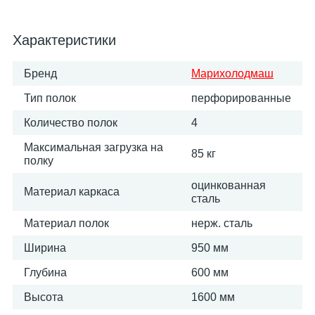
Характеристики
Бренд
Марихолодмаш
Тип полок
перфорированные
Количество полок
4
Максимальная загрузка на
85 кг
полку
оцинкованная
Материал каркаса
сталь
Материал полок
нерж. сталь
Ширина
950 мм
Глубина
600 мм
Высота
1600 мм