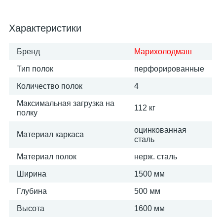
Характеристики
Бренд
Марихолодмаш
Тип полок
перфорированные
Количество полок
4
Максимальная загрузка на
112 кг
полку
оцинкованная
Материал каркаса
сталь
Материал полок
нерж. сталь
Ширина
1500 мм
Глубина
500 мм
Высота
1600 мм