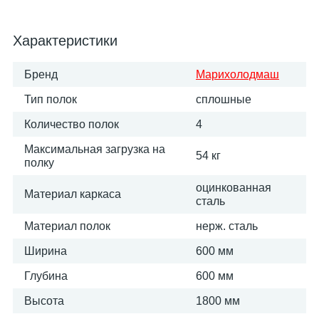
Характеристики
Бренд
Марихолодмаш
Тип полок
сплошные
Количество полок
4
Максимальная загрузка на
54 кг
полку
оцинкованная
Материал каркаса
сталь
Материал полок
нерж. сталь
Ширина
600 мм
Глубина
600 мм
Высота
1800 мм