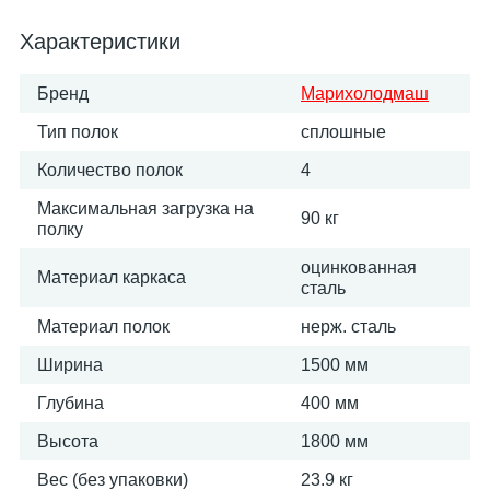
Характеристики
Бренд
Марихолодмаш
Тип полок
сплошные
Количество полок
4
Максимальная загрузка на
90 кг
полку
оцинкованная
Материал каркаса
сталь
Материал полок
нерж. сталь
Ширина
1500 мм
Глубина
400 мм
Высота
1800 мм
Вес (без упаковки)
23.9 кг