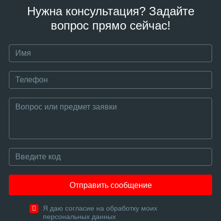
Нужна консультация? Задайте
вопрос прямо сейчас!
Отправить сообщение
Я даю согласие на обработку моих
персональных данных