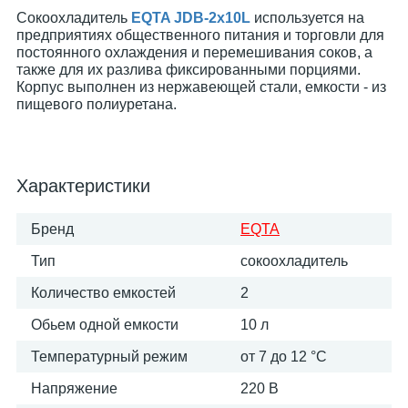
Сокоохладитель
EQTA JDB-2x10L
используется на
предприятиях общественного питания и торговли для
постоянного охлаждения и перемешивания соков, а
также для их разлива фиксированными порциями.
Корпус выполнен из нержавеющей стали, емкости - из
пищевого полиуретана.
Характеристики
Бренд
EQTA
Тип
сокоохладитель
Количество емкостей
2
Обьем одной емкости
10 л
Температурный режим
от 7 до 12 °C
Напряжение
220 В