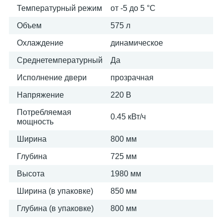
Температурный режим
от -5 до 5 °C
Объем
575 л
Охлаждение
динамическое
Среднетемпературный
Да
Исполнение двери
прозрачная
Напряжение
220 В
Потребляемая
0.45 кВт/ч
мощность
Ширина
800 мм
Глубина
725 мм
Высота
1980 мм
Ширина (в упаковке)
850 мм
Глубина (в упаковке)
800 мм