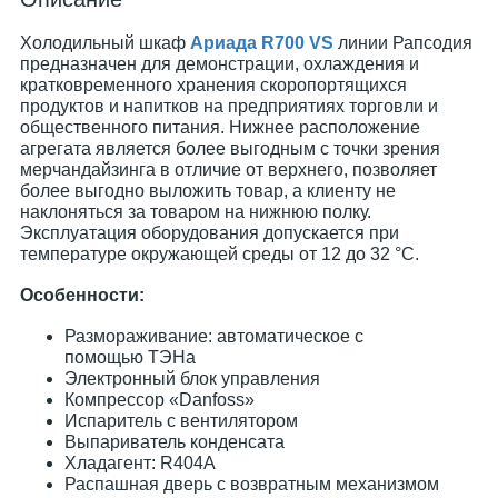
Холодильный шкаф
Ариада R700 VS
линии Рапсодия
предназначен для демонстрации, охлаждения и
кратковременного хранения скоропортящихся
продуктов и напитков на предприятиях торговли и
общественного питания. Нижнее расположение
агрегата является более выгодным с точки зрения
мерчандайзинга в отличие от верхнего, позволяет
более выгодно выложить товар, а клиенту не
наклоняться за товаром на нижнюю полку.
Эксплуатация оборудования допускается при
температуре окружающей среды от 12 до 32 °C.
Особенности:
Размораживание: автоматическое с
помощью ТЭНа
Электронный блок управления
Компрессор «Danfoss»
Испаритель с вентилятором
Выпариватель конденсата
Хладагент: R404А
Распашная дверь с возвратным механизмом