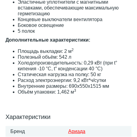
Эластичные уплотнители с магнитными
вставками, обеспечивающие максимальную
герметизацию
Концевые выключатели вентилятора
Боковое освещение
5 полок
Дополнительные характеристики:
2
Площадь выкладки: 2 м
Полезный объём: 542 л
Холодопроизводительность: 0,29 кВт (при t°
кипения -10 °С, t° конденсации 40 °С)
Статическая нагрузка на полку: 50 кг
Расход электроэнергии: 9,2 кВт*ч/сутки
Внутренние размеры: 690х550х1515 мм
3
Объём упаковки: 1,462 м
Характеристики
Бренд
Ариада