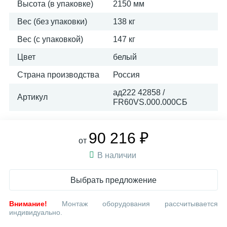
Высота (в упаковке)
2150 мм
Вес (без упаковки)
138 кг
Вес (с упаковкой)
147 кг
Цвет
белый
Страна производства
Россия
ад222 42858 /
Артикул
FR60VS.000.000СБ
90 216 ₽
от
В наличии
Выбрать предложение
Внимание!
Монтаж оборудования рассчитывается
индивидуально.