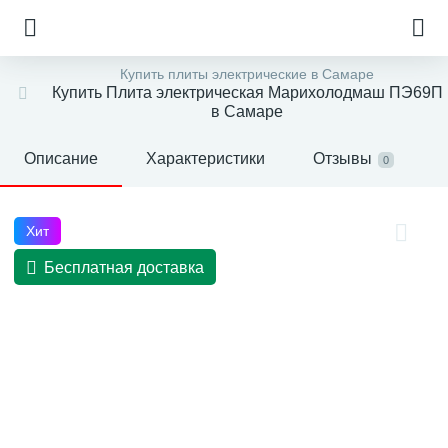
Купить плиты электрические в Самаре
Купить Плита электрическая Марихолодмаш ПЭ69П
в Самаре
Описание
Характеристики
Отзывы
0
Хит
Бесплатная доставка
е