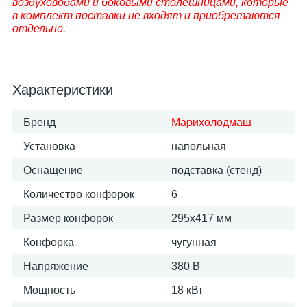
воздуховодами и боковыми столешницами, которые
в комплект поставки не входят и приобретаются
отдельно.
Характеристики
Бренд
Марихолодмаш
Установка
напольная
Оснащение
подставка (стенд)
Количество конфорок
6
Размер конфорок
295х417 мм
Конфорка
чугунная
Напряжение
380 В
Мощность
18 кВт