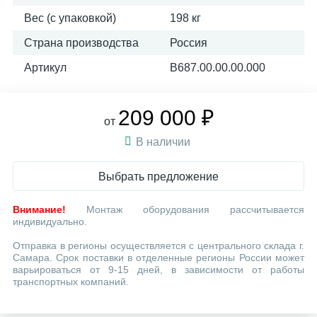
Вес (с упаковкой)
198 кг
Страна производства
Россия
Артикул
В687.00.00.00.000
209 000 ₽
от
В наличии
Выбрать предложение
Внимание!
Монтаж оборудования рассчитывается
индивидуально.
Отправка в регионы осуществляется с центрального склада г.
Самара. Срок поставки в отделенные регионы России может
варьироваться от 9-15 дней, в зависимости от работы
транспортных компаний.