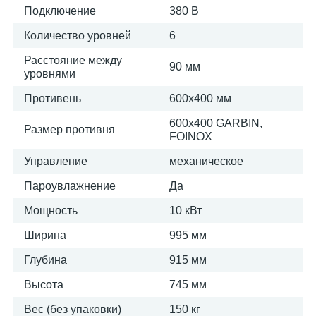
Подключение
380 В
Количество уровней
6
Расстояние между
90 мм
уровнями
Противень
600х400 мм
600х400 GARBIN,
Размер противня
FOINOX
Управление
механическое
Пароувлажнение
Да
Мощность
10 кВт
Ширина
995 мм
Глубина
915 мм
Высота
745 мм
Вес (без упаковки)
150 кг