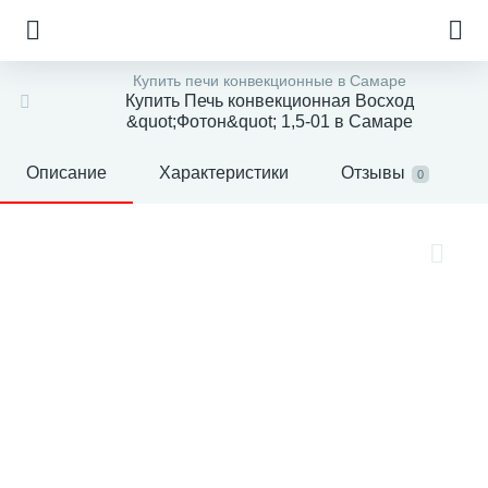
Купить печи конвекционные в Самаре
Купить Печь конвекционная Восход
&quot;Фотон&quot; 1,5-01 в Самаре
Описание
Характеристики
Отзывы
0
е