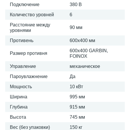
Подключение
380 В
Количество уровней
6
Расстояние между
90 мм
уровнями
Противень
600х400 мм
600х400 GARBIN,
Размер противня
FOINOX
Управление
механическое
Пароувлажнение
Да
Мощность
10 кВт
Ширина
995 мм
Глубина
915 мм
Высота
745 мм
Вес (без упаковки)
150 кг