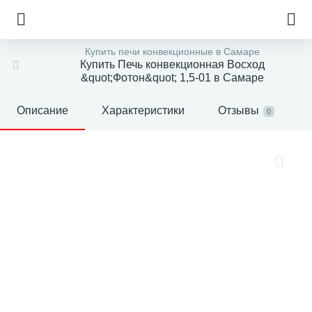
Купить печи конвекционные в Самаре
Купить Печь конвекционная Восход
&quot;Фотон&quot; 1,5-01 в Самаре
Описание
Характеристики
Отзывы
0
е