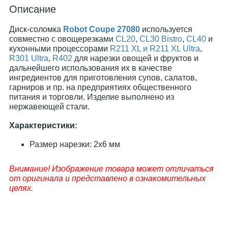
Описание
Диск-соломка
Robot Coupe 27080
используется
совместно с овощерезками
CL20
,
CL30 Bistro
,
CL40
и
кухонными процессорами
R211 XL и R211 XL Ultra
,
R301 Ultra
,
R402
для нарезки овощей и фруктов и
дальнейшего использования их в качестве
ингредиентов для приготовления супов, салатов,
гарниров и пр. на предприятиях общественного
питания и торговли. Изделие выполнено из
нержавеющей стали.
Характеристики:
Размер нарезки: 2x6 мм
Внимание! Изображение товара может отличаться
от оригинала и представлено в ознакомительных
целях.