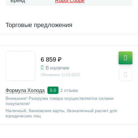
Бренд
Robot Coupe
Торговые предложения
6 859 ₽
В наличии
Обновлено
11.03.2023
Формула Холода
2 отзыва
5.0
Внимание! Разгрузка товара осуществляется силами
покупателя!
Наличный, банковские карты, безналичный расчет для
юридических лиц