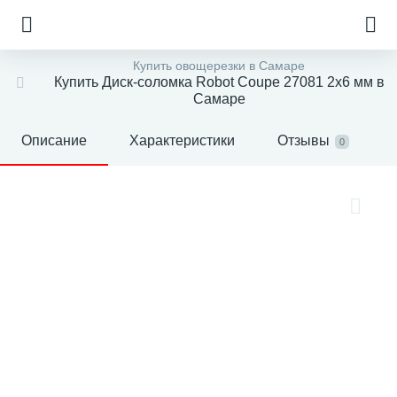
Купить овощерезки в Самаре
Купить Диск-соломка Robot Coupe 27081 2x6 мм в
Самаре
Описание
Характеристики
Отзывы
0
е