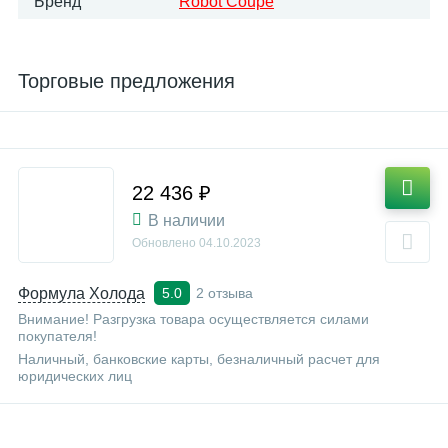
Бренд
Robot Coupe
Торговые предложения
22 436 ₽
В наличии
Обновлено
04.10.2023
Формула Холода
2 отзыва
5.0
Внимание! Разгрузка товара осуществляется силами
покупателя!
Наличный, банковские карты, безналичный расчет для
юридических лиц