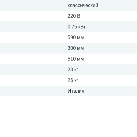
классический
220 В
0.75 кВт
590 мм
300 мм
510 мм
23 кг
26 кг
Италия