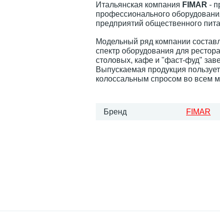
Итальянская компания
FIMAR
- п
профессионального оборудовани
предприятий общественного пита
Модельный ряд компании состав
спектр оборудования для рестора
столовых, кафе и "фаст-фуд" зав
Выпускаемая продукция пользуе
колоссальным спросом во всем м
Бренд
FIMAR