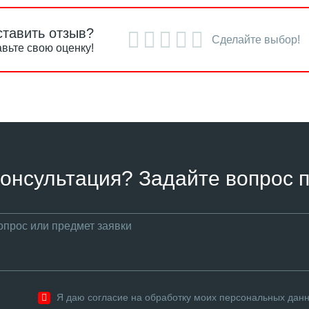
ставить отзыв?
Сделайте выбор!
вьте свою оценку!
онсультация? Задайте вопрос п
Я даю согласие на обработку моих персональных дан