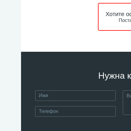
Хотите о
Поста
Нужна к