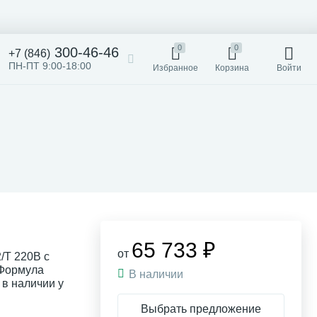
0
0
300-46-46
+7 (846)
ПН-ПТ 9:00-18:00
Избранное
Корзина
Войти
65 733 ₽
от
/Т 220В с
 Формула
В наличии
 в наличии у
Выбрать предложение