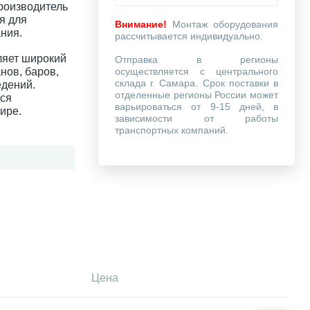
роизводитель
я для
Внимание!
Монтаж оборудования
ния.
рассчитывается индивидуально.
ляет широкий
Отправка в регионы
нов, баров,
осуществляется с центрального
склада г. Самара. Срок поставки в
едений.
отделенные регионы России может
тся
варьироваться от 9-15 дней, в
ире.
зависимости от работы
транспортных компаний.
Цена