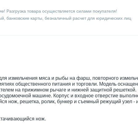
е! Разгрузка товара осуществляется силами покупателя!
й, банковские карты, безналичный расчет для юридических лиц
для измельчения мяса и рыбы на фарш, повторного измель
иятиях общественного питания и торговли. Модель оснаще
телем на прижимном рычаге и нижней защитной решеткой.
посудомоечной машине. Корпус и входное отверстие выполн
 нож, решетка, ролик, бункер и съемный режущий узел - 
затачивающийся нож.