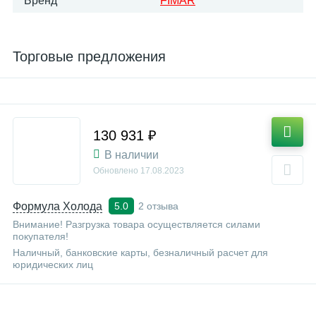
Бренд
FIMAR
Торговые предложения
130 931 ₽
В наличии
Обновлено
17.08.2023
Формула Холода
2 отзыва
5.0
Внимание! Разгрузка товара осуществляется силами
покупателя!
Наличный, банковские карты, безналичный расчет для
юридических лиц