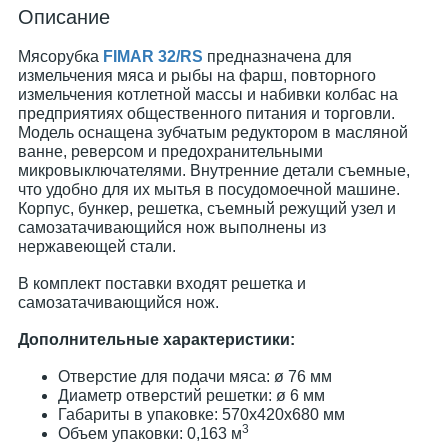
Описание
Мясорубка
FIMAR 32/RS
предназначена для
измельчения мяса и рыбы на фарш, повторного
измельчения котлетной массы и набивки колбас на
предприятиях общественного питания и торговли.
Модель оснащена зубчатым редуктором в масляной
ванне, реверсом и предохранительными
микровыключателями. Внутренние детали съемные,
что удобно для их мытья в посудомоечной машине.
Корпус, бункер, решетка, съемный режущий узел и
самозатачивающийся нож выполнены из
нержавеющей стали.
В комплект поставки входят решетка и
самозатачивающийся нож.
Дополнительные характеристики:
Отверстие для подачи мяса: ø 76 мм
Диаметр отверстий решетки: ø 6 мм
Габариты в упаковке: 570x420x680 мм
3
Объем упаковки: 0,163 м