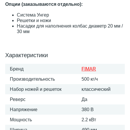
Опции (заказываются отдельно):
Система Унгер
Решетки и ножи
Насадки для наполнения колбас диаметр 20 мм /
30 мм
Характеристики
Бренд
FIMAR
Производительность
500 кг/ч
Набор ножей и решеток
классический
Реверс
Да
Напряжение
380 В
Мощность
2.2 кВт
Ширина
490 мм