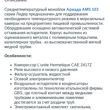
Среднетемпературный моноблок
Ариада AMS 103
серии Лидер предназначен для поддержания
необходимого температурного режима в морозильных
камерах на предприятиях пищевой промышленности.
Оборудование оснащено автоматической системой
оттаивания испарителя. Корпус выполнен из
оцинкованного металла с полимерным покрытием,
капиллярная трубка - из высококачественной мягкой
медной трубки.
Особенности:
Компрессор L'unite Hermetique САЕ 2417Z
Реле высокого и низкого давления
Фильтр-осушитель жидкостной
Осевой электровентилятор
Воздушные испарители и конденсаторы
изготовлены по технологии итальянской фирмы
GBS, где плотный контакт между медными
трубками и алюминиевыми ламелями
достигается за счет раздачи труб
Электромонтажный комплект: светильник,