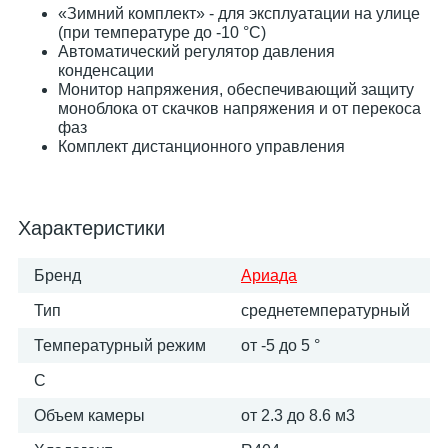
«Зимний комплект» - для эксплуатации на улице
(при температуре до -10 °С)
Автоматический регулятор давления
конденсации
Монитор напряжения, обеспечивающий защиту
моноблока от скачков напряжения и от перекоса
фаз
Комплект дистанционного управления
Характеристики
Бренд
Ариада
Тип
среднетемпературный
Температурный режим
от -5 до 5 °
C
Объем камеры
от 2.3 до 8.6 м​3