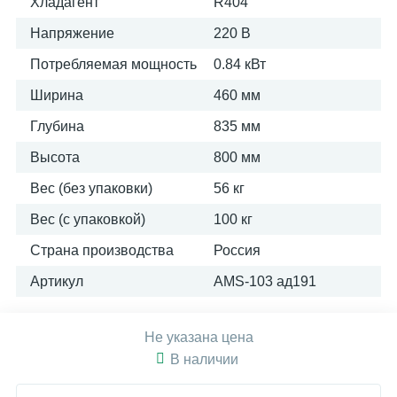
Хладагент
R404
Напряжение
220 В
Потребляемая мощность
0.84 кВт
Ширина
460 мм
Глубина
835 мм
Высота
800 мм
Вес (без упаковки)
56 кг
Вес (с упаковкой)
100 кг
Страна производства
Россия
Артикул
AMS-103 ад191
Не указана цена
В наличии