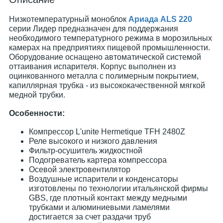
Низкотемпературный моноблок
Ариада ALS 220
серии Лидер предназначен для поддержания
необходимого температурного режима в морозильных
камерах на предприятиях пищевой промышленности.
Оборудование оснащено автоматической системой
оттаивания испарителя. Корпус выполнен из
оцинкованного металла с полимерным покрытием,
капиллярная трубка - из высококачественной мягкой
медной трубки.
Особенности:
Компрессор L'unite Hermetique ТFН 2480Z
Реле высокого и низкого давления
Фильтр-осушитель жидкостной
Подогреватель картера компрессора
Осевой электровентилятор
Воздушные испарители и конденсаторы
изготовлены по технологии итальянской фирмы
GBS, где плотный контакт между медными
трубками и алюминиевыми ламелями
достигается за счет раздачи труб