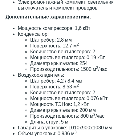
Электромонтажный комплект: светильник,
выключатель и комплект проводов
Дополнительные характеристики:
Мощность компрессора: 1,6 кВт
Конденсатор:
Шаг ребер: 2,8 мм
2
Поверхность: 12,7 м
Количество вентиляторов: 2
Мощность вентилятора: 0,19 кВт
Диаметр крыльчатки: 254
3
Производительность: 1500 м
/час
Воздухоохладитель:
Шаг ребер: 4,2 / 8,4 мм
2
Поверхность: 8,53 м
Количество вентиляторов: 2
Мощность вентилятора: 0,076 кВт
Мощность ТЭНов: 1,2 кВт
Диаметр крыльчатки: 200 мм
3
Производительность: 800 м
/час
Длина струи: 5 м
Габариты в упаковке: 1010х900х1030 мм
3
Объём упаковки: 0,936 м