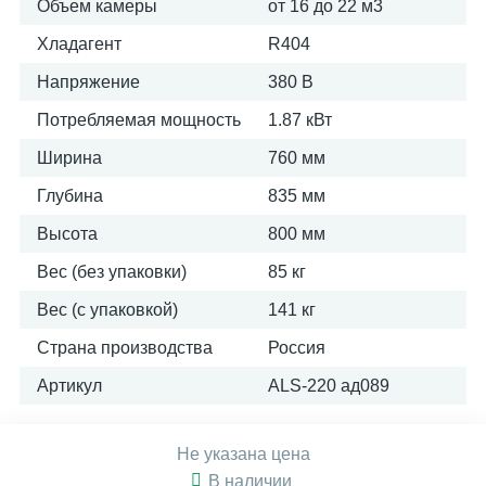
Объем камеры
от 16 до 22 м​3
Хладагент
R404
Напряжение
380 В
Потребляемая мощность
1.87 кВт
Ширина
760 мм
Глубина
835 мм
Высота
800 мм
Вес (без упаковки)
85 кг
Вес (с упаковкой)
141 кг
Страна производства
Россия
Артикул
ALS-220 ад089
Не указана цена
В наличии