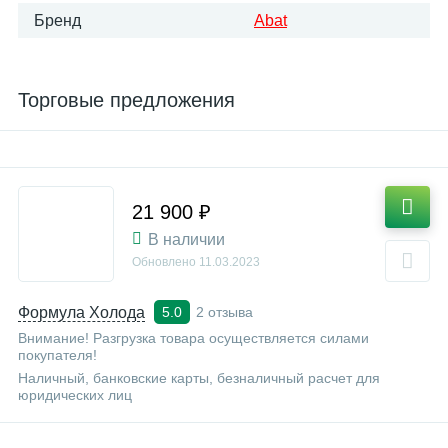
Бренд
Abat
Торговые предложения
21 900 ₽
В наличии
Обновлено
11.03.2023
Формула Холода
2 отзыва
5.0
Внимание! Разгрузка товара осуществляется силами
покупателя!
Наличный, банковские карты, безналичный расчет для
юридических лиц