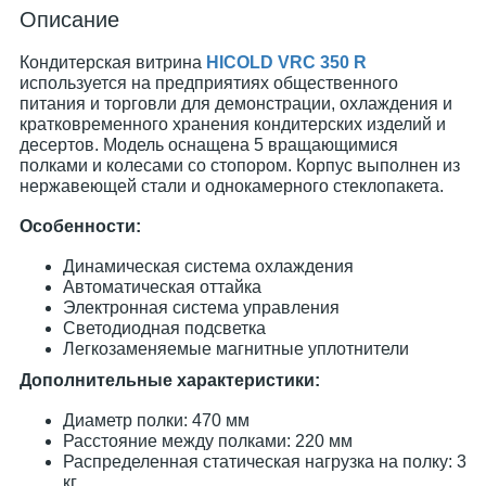
Описание
Кондитерская витрина
HICOLD VRC 350 R
используется на предприятиях общественного
питания и торговли для демонстрации, охлаждения и
кратковременного хранения кондитерских изделий и
десертов. Модель оснащена 5 вращающимися
полками и колесами со стопором. Корпус выполнен из
нержавеющей стали и однокамерного стеклопакета.
Особенности:
Динамическая система охлаждения
Автоматическая оттайка
Электронная система управления
Светодиодная подсветка
Легкозаменяемые магнитные уплотнители
Дополнительные характеристики:
Диаметр полки: 470 мм
Расстояние между полками: 220 мм
Распределенная статическая нагрузка на полку: 3
кг