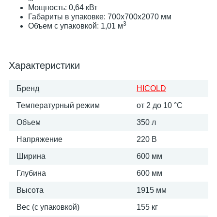
Мощность: 0,64 кВт
Габариты в упаковке: 700х700х2070 мм
3
Объем с упаковкой: 1,01 м
Характеристики
Бренд
HICOLD
Температурный режим
от 2 до 10 °С
Объем
350 л
Напряжение
220 В
Ширина
600 мм
Глубина
600 мм
Высота
1915 мм
Вес (с упаковкой)
155 кг