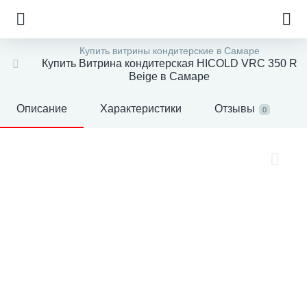
Купить витрины кондитерские в Самаре
Купить Витрина кондитерская HICOLD VRC 350 R
Beige в Самаре
Описание
Характеристики
Отзывы
0
е