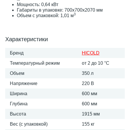
Мощность: 0,64 кВт
Габариты в упаковке: 700х700х2070 мм
3
Объем с упаковкой: 1,01 м
Характеристики
Бренд
HICOLD
Температурный режим
от 2 до 10 °С
Объем
350 л
Напряжение
220 В
Ширина
600 мм
Глубина
600 мм
Высота
1915 мм
Вес (с упаковкой)
155 кг