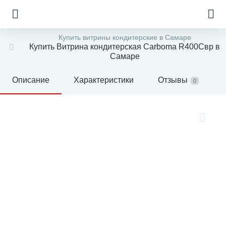
Купить витрины кондитерские в Самаре
Купить Витрина кондитерская Carboma R400Cвр в
Самаре
Описание
Характеристики
Отзывы
0
е