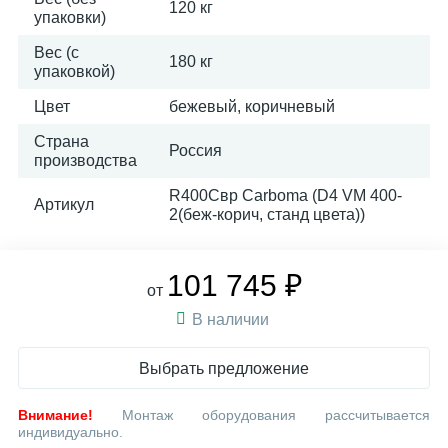
120 кг
упаковки)
Вес (с
180 кг
упаковкой)
Цвет
бежевый, коричневый
Страна
Россия
производства
R400Cвр Сarboma (D4 VM 400-
Артикул
2(беж-корич, станд цвета))
101 745 ₽
от
В наличии
Выбрать предложение
Внимание!
Монтаж оборудования рассчитывается
индивидуально.