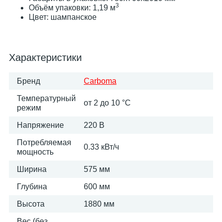
3
Объём упаковки: 1,19 м
Цвет: шампанское
Характеристики
Бренд
Carboma
Температурный
от 2 до 10 °С
режим
Напряжение
220 В
Потребляемая
0.33 кВт/ч
мощность
Ширина
575 мм
Глубина
600 мм
Высота
1880 мм
Вес (без