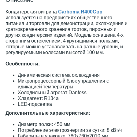
Кондитерская витрина
Carboma R400Cвр
используется на предприятиях общественного
питания и торговли для демонстрации, охлаждения и
кратковременного хранения тортов, пирожных и
других кондитерских изделий. Модель оснащена 4-х
сторонним остеклением, 4 крутящимися полками,
которые можно устанавливать на разные уровни, и
регулируемыми колесами высотой 100 мм.
Особенности:
Динамическая система охлаждения
Микропроцессорный блок управления с
идикацией температуры
Холодильный агрегат Danfoss
Хладагент: R134a
LED-подсветка
Дополнительные характеристики:
Диаметр полки: 450 мм
Потребление электроэнергии за сутки: 8 кВт/ч
Габариты в упаковке: 780х760х2010 мм