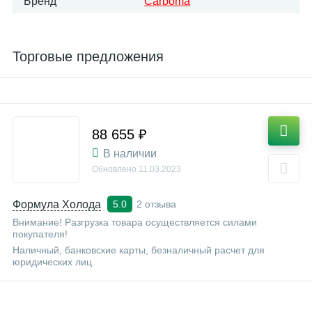
Бренд
Carboma
Торговые предложения
88 655 ₽
В наличии
Обновлено
11.03.2023
Формула Холода
2 отзыва
5.0
Внимание! Разгрузка товара осуществляется силами
покупателя!
Наличный, банковские карты, безналичный расчет для
юридических лиц