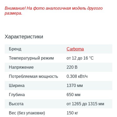
Внимание! На фото аналогичная модель другого
размера.
Характеристики
Бренд
Carboma
Температурный режим
от 12 до 16 °С
Напряжение
220 В
Потребляемая мощность
0.308 кВт/ч
Ширина
1370 мм
Глубина
650 мм
Высота
от 1265 до 1315 мм
Вес (без упаковки)
150 кг