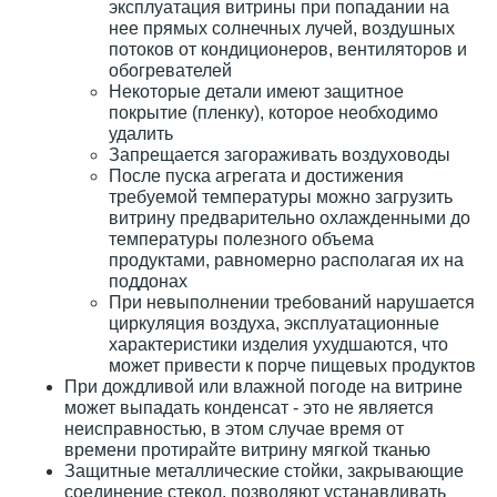
эксплуатация витрины при попадании на
нее прямых солнечных лучей, воздушных
потоков от кондиционеров, вентиляторов и
обогревателей
Некоторые детали имеют защитное
покрытие (пленку), которое необходимо
удалить
Запрещается загораживать воздуховоды
После пуска агрегата и достижения
требуемой температуры можно загрузить
витрину предварительно охлажденными до
температуры полезного объема
продуктами, равномерно располагая их на
поддонах
При невыполнении требований нарушается
циркуляция воздуха, эксплуатационные
характеристики изделия ухудшаются, что
может привести к порче пищевых продуктов
При дождливой или влажной погоде на витрине
может выпадать конденсат - это не является
неисправностью, в этом случае время от
времени протирайте витрину мягкой тканью
Защитные металлические стойки, закрывающие
соединение стекол, позволяют устанавливать