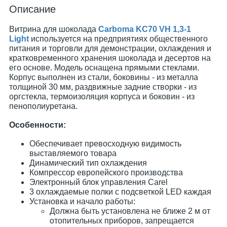
Описание
Витрина для шоколада​
Carboma KC70 VH 1,3-1
Light
используется на предприятиях общественного
питания и торговли для демонстрации, охлаждения и
кратковременного хранения шоколада и десертов на
его основе. Модель оснащена прямыми стеклами.
Корпус выполнен из стали, боковины - из металла
толщиной 30 мм, раздвижные задние створки - из
оргстекла, термоизоляция корпуса и боковин - из
пенополиуретана.
Особенности:
Обеспечивает превосходную видимость
выставляемого товара
Динамический тип охлаждения
Компрессор европейского производства
Электронный блок управления Carel
3 охлаждаемые полки с подсветкой LED каждая
Установка и начало работы:
Должна быть установлена не ближе 2 м от
отопительных приборов, запрещается