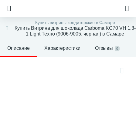
Купить витрины кондитерские в Самаре
Купить Витрина для шоколада Carboma KC70 VH 1,3-
1 Light Техно (9006-9005, черная) в Самаре
Описание
Характеристики
Отзывы
0
е