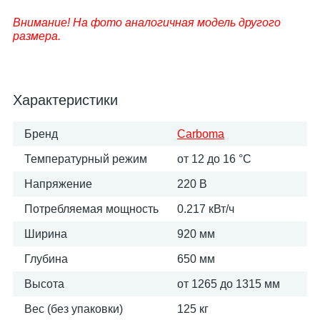
Внимание! На фото аналогичная модель другого
размера.
Характеристики
Бренд
Carboma
Температурный режим
от 12 до 16 °С
Напряжение
220 В
Потребляемая мощность
0.217 кВт/ч
Ширина
920 мм
Глубина
650 мм
Высота
от 1265 до 1315 мм
Вес (без упаковки)
125 кг