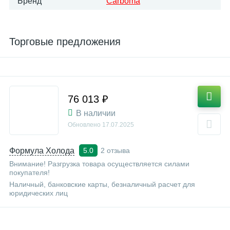
Бренд
Carboma
Торговые предложения
76 013 ₽
В наличии
Обновлено
17.07.2025
Формула Холода
2 отзыва
5.0
Внимание! Разгрузка товара осуществляется силами
покупателя!
Наличный, банковские карты, безналичный расчет для
юридических лиц