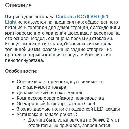
Описание
Витрина для шоколада​
Carboma KC70 VH 0,9-1
Light
используется на предприятиях общественного
питания и торговли для демонстрации, охлаждения и
кратковременного хранения шоколада и десертов на
его основе. Модель оснащена прямыми стеклами.
Корпус выполнен из стали, боковины - из металла
толщиной 30 мм, раздвижные задние створки - из
оргстекла, термоизоляция корпуса и боковин - из
пенополиуретана.
Особенности:
Обеспечивает превосходную видимость
выставляемого товара
Динамический тип охлаждения
Компрессор европейского производства
Электронный блок управления Carel
3 охлаждаемые полки с подсветкой LED каждая
Установка и начало работы:
Должна быть установлена не ближе 2 м от
отопительных приборов, запрещается