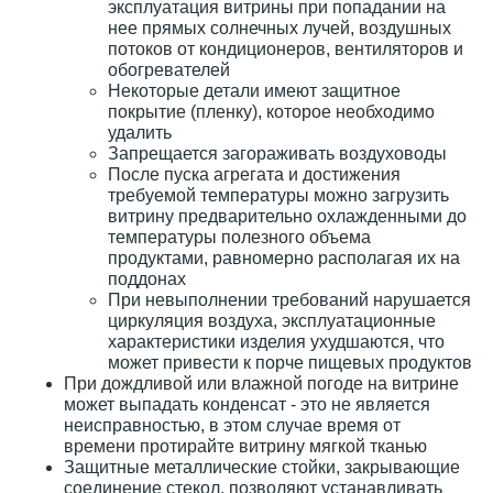
эксплуатация витрины при попадании на
нее прямых солнечных лучей, воздушных
потоков от кондиционеров, вентиляторов и
обогревателей
Некоторые детали имеют защитное
покрытие (пленку), которое необходимо
удалить
Запрещается загораживать воздуховоды
После пуска агрегата и достижения
требуемой температуры можно загрузить
витрину предварительно охлажденными до
температуры полезного объема
продуктами, равномерно располагая их на
поддонах
При невыполнении требований нарушается
циркуляция воздуха, эксплуатационные
характеристики изделия ухудшаются, что
может привести к порче пищевых продуктов
При дождливой или влажной погоде на витрине
может выпадать конденсат - это не является
неисправностью, в этом случае время от
времени протирайте витрину мягкой тканью
Защитные металлические стойки, закрывающие
соединение стекол, позволяют устанавливать