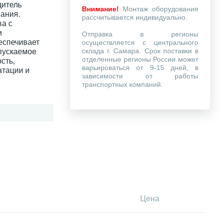
дитель
Внимание!
Монтаж оборудования
вания.
рассчитывается индивидуально.
ва с
и
Отправка в регионы
еспечивает
осуществляется с центрального
склада г. Самара. Срок поставки в
пускаемое
отделенные регионы России может
сть,
варьироваться от 9-15 дней, в
атации и
зависимости от работы
транспортных компаний.
Цена