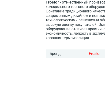
Frostor
- отечественный произво
холодильного торгового оборудо
Сочетание традиционного качест
современным дизайном и новым
технологическими решениями об
высокую оценку покупателей. Вы
оборудование отличает практично
экономичность, лёгкость в эксплу
хорошая термоизоляция.
Бренд
Frostor