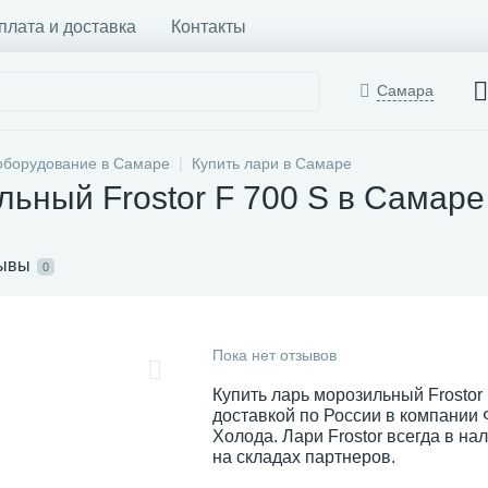
плата и доставка
Контакты
Самара
оборудование в Самаре
Купить лари в Самаре
льный Frostor F 700 S в Самаре
ывы
0
Пока нет отзывов
Купить ларь морозильный Frostor 
доставкой по России в компании
Холода. Лари Frostor всегда в на
на складах партнеров.