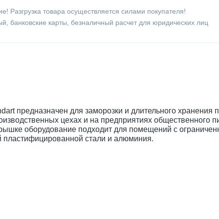
е! Разгрузка товара осуществляется силами покупателя!
й, банковские карты, безналичный расчет для юридических лиц
dart предназначен для заморозки и длительного хранения п
оизводственных цехах и на предприятиях общественного п
крышке оборудование подходит для помещений с ограничен
й пластифицированной стали и алюминия.