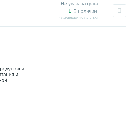
Не указана цена
В наличии
Обновлено
29.07.2024
родуктов и
итания и
ной