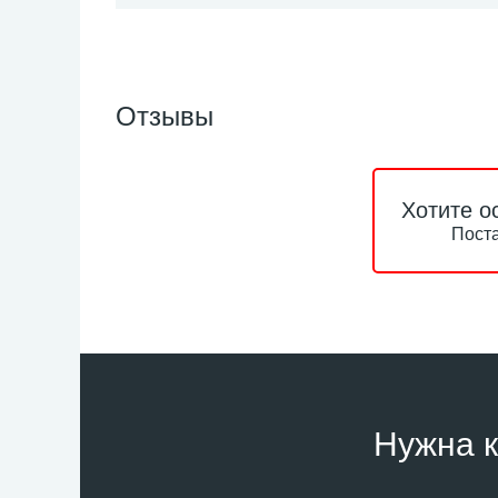
Отзывы
Хотите о
Поста
Нужна к