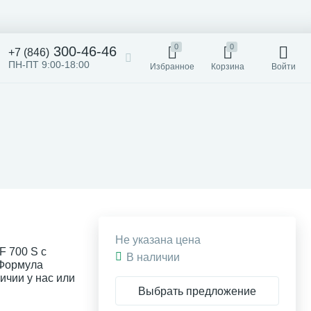
0
0
300-46-46
+7 (846)
ПН-ПТ 9:00-18:00
Избранное
Корзина
Войти
Не указана цена
F 700 S с
В наличии
 Формула
личии у нас или
Выбрать предложение