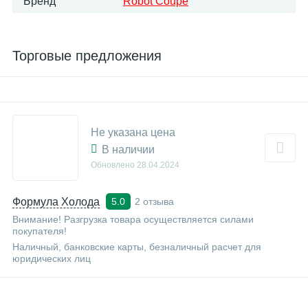
Бренд
Robot Coupe
Торговые предложения
Не указана цена
В наличии
Обновлено
28.04.2024
Формула Холода
2 отзыва
5.0
Внимание! Разгрузка товара осуществляется силами
покупателя!
Наличный, банковские карты, безналичный расчет для
юридических лиц