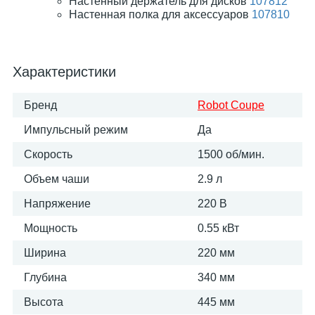
Настенный держатель для дисков
107812
Настенная полка для аксессуаров
107810
Характеристики
Бренд
Robot Coupe
Импульсный режим
Да
Скорость
1500 об/мин.
Объем чаши
2.9 л
Напряжение
220 В
Мощность
0.55 кВт
Ширина
220 мм
Глубина
340 мм
Высота
445 мм