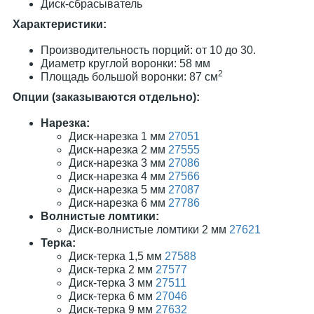
Диск-сбрасыватель
Характеристики:
Производительность порций: от 10 до 30.
Диаметр круглой воронки: 58 мм
2
Площадь большой воронки: 87 см
Опции (заказываются отдельно):
Нарезка:
Диск-нарезка 1 мм
27051
Диск-нарезка 2 мм
27555
Диск-нарезка 3 мм
27086
Диск-нарезка 4 мм
27566
Диск-нарезка 5 мм
27087
Диск-нарезка 6 мм
27786
Волнистые ломтики:
Диск-волнистые ломтики 2 мм
27621
Терка:
Диск-терка 1,5 мм
27588
Диск-терка 2 мм
27577
Диск-терка 3 мм
27511
Диск-терка 6 мм
27046
Диск-терка 9 мм
27632