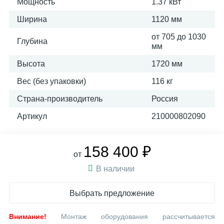
Мощность
1.37 кВт
Ширина
1120 мм
от 705 до 1030
Глубина
мм
Высота
1720 мм
Вес (без упаковки)
116 кг
Страна-производитель
Россия
Артикул
210000802090
158 400 ₽
от
В наличии
Выбрать предложение
Внимание!
Монтаж оборудования рассчитывается