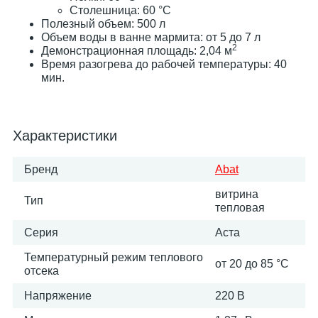
Столешница: 60 °С
Полезный объем: 500 л
Объем воды в ванне мармита: от 5 до 7 л
2
Демонстрационная площадь: 2,04 м
Время разогрева до рабочей температуры: 40
мин.
Характеристики
Бренд
Abat
витрина
Тип
тепловая
Серия
Аста
Температурный режим теплового
от 20 до 85 °C
отсека
Напряжение
220 В