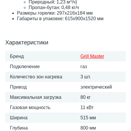
3
Природный: 1,23 м
/ч)
Пропан-бутан: 0,48 кг/ч
Размеры горелки: 297х216х184 мм
Габариты в упаковке: 615х900х1520 мм
Характеристики
Бренд
Grill Master
Подключение
газ
Количество зон нагрева
3 шт.
Привод
электрический
Максимальная загрузка
80 кг
Газовая мощность
11 кВт
Ширина
515 мм
Глубина
800 мм