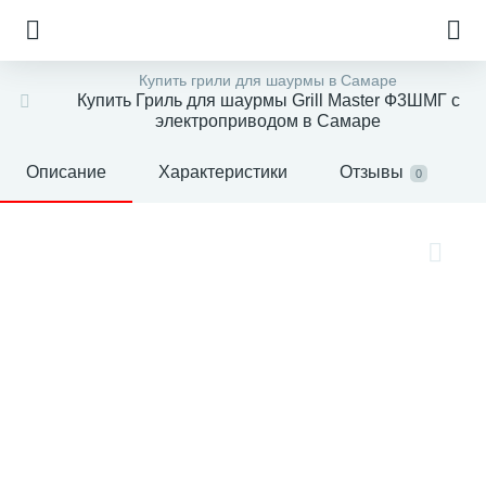
Купить грили для шаурмы в Самаре
Купить Гриль для шаурмы Grill Master Ф3ШМГ с
электроприводом в Самаре
Описание
Характеристики
Отзывы
0
е