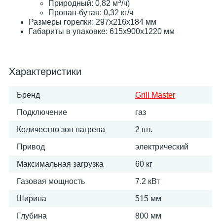
3
Природный: 0,82 м
/ч)
Пропан-бутан: 0,32 кг/ч
Размеры горелки: 297х216х184 мм
Габариты в упаковке: 615х900х1220 мм
Характеристики
Бренд
Grill Master
Подключение
газ
Количество зон нагрева
2 шт.
Привод
электрический
Максимальная загрузка
60 кг
Газовая мощность
7.2 кВт
Ширина
515 мм
Глубина
800 мм