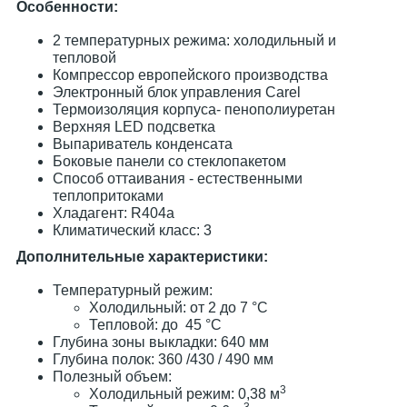
Особенности:
2 температурных режима: холодильный и
тепловой
Компрессор европейского производства
Электронный блок управления Carel
Термоизоляция корпуса- пенополиуретан
Верхняя LED подсветка
Выпариватель конденсата
Боковые панели со стеклопакетом
Способ оттаивания - естественными
теплопритоками
Хладагент: R404a
Климатический класс: 3
Дополнительные характеристики:
Температурный режим:
Холодильный: от 2 до 7 °C
Тепловой: до 45 °C
Глубина зоны выкладки: 640 мм
Глубина полок: 360 /430 / 490 мм
Полезный объем:
3
Холодильный режим: 0,38 м