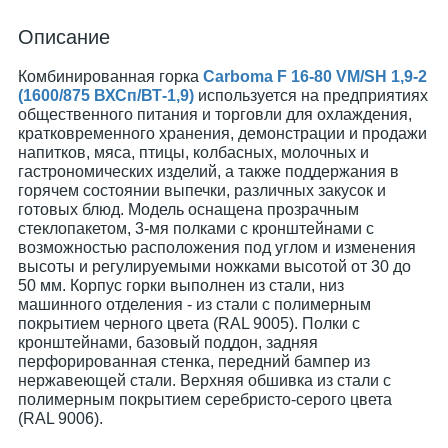
Описание
Комбинированная горка
Carboma F 16-80 VM/SH 1,9-2
(1600/875 ВХСп/ВТ-1,9)
используется на предприятиях
общественного питания и торговли для охлаждения,
кратковременного хранения, демонстрации и продажи
напитков, мяса, птицы, колбасных, молочных и
гастрономических изделий, а также поддержания в
горячем состоянии выпечки, различных закусок и
готовых блюд. Модель оснащена прозрачным
стеклопакетом, 3-мя полками с кронштейнами c
возможностью расположения под углом и изменения
высоты и регулируемыми ножками высотой от 30 до
50 мм. Корпус горки выполнен из стали, низ
машинного отделения - из стали с полимерным
покрытием черного цвета (RAL 9005). Полки с
кронштейнами, базовый поддон, задняя
перфорированная стенка, передний бампер из
нержавеющей стали. Верхняя обшивка из стали с
полимерным покрытием серебристо-серого цвета
(RAL 9006).