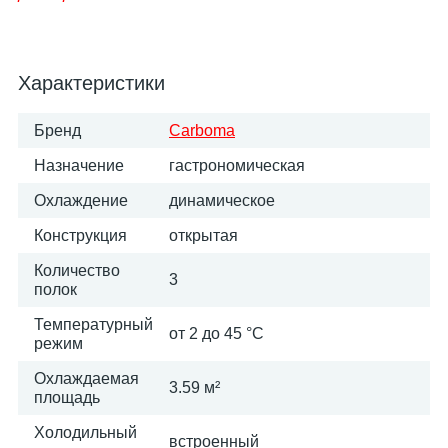
Характеристики
Бренд
Carboma
Назначение
гастрономическая
Охлаждение
динамическое
Конструкция
открытая
Количество
3
полок
Температурный
от 2 до 45 °C
режим
Охлаждаемая
3.59 м²
площадь
Холодильный
встроенный