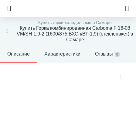
Купить горки холодильные в Самаре
Купить Горка комбинированная Carboma F 16-08
VM/SH 1,9-2 (1600/875 ВХСп/ВТ-1,9) (стеклопакет) в
Самаре
Описание
Характеристики
Отзывы
0
е