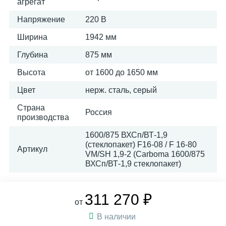
агрегат
Напряжение
220 В
Ширина
1942 мм
Глубина
875 мм
Высота
от 1600 до 1650 мм
Цвет
нерж. сталь, серый
Страна
Россия
производства
1600/875 ВХСп/ВТ-1,9
(стеклопакет) F16-08 / F 16-80
Артикул
VM/SH 1,9-2 (Carboma 1600/875
ВХСп/ВТ-1,9 стеклопакет)
311 270 ₽
от
В наличии