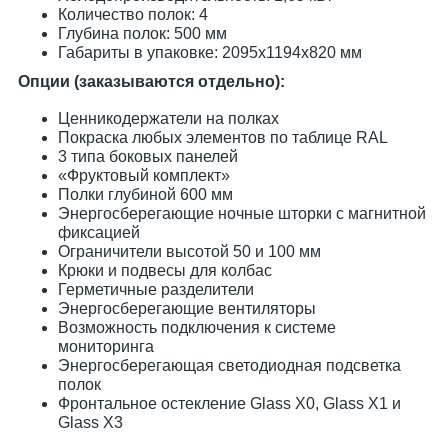
Количество полок: 4
Глубина полок: 500 мм
Габариты в упаковке: 2095х1194х820 мм
Опции (заказываются отдельно):
Ценникодержатели на полках
Покраска любых элементов по таблице RAL
3 типа боковых панелей
«Фруктовый комплект»
Полки глубиной 600 мм
Энергосберегающие ночные шторки с магнитной
фиксацией
Ограничители высотой 50 и 100 мм
Крюки и подвесы для колбас
Герметичные разделители
Энергосберегающие вентиляторы
Возможность подключения к системе
мониторинга
Энергосберегающая светодиодная подсветка
полок
Фронтальное остекление Glass X0, Glass X1 и
Glass X3