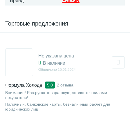
Бренд
POLAIR
Торговые предложения
Не указана цена
В наличии
Обновлено
15.01.2024
Формула Холода
2 отзыва
5.0
Внимание! Разгрузка товара осуществляется силами
покупателя!
Наличный, банковские карты, безналичный расчет для
юридических лиц