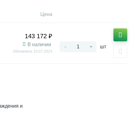
Цена
143 172 ₽
В наличии
-
+
шт
Обновлено
10.07.2023
аждения и