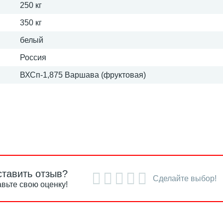
250 кг
350 кг
белый
Россия
ВХСп-1,875 Варшава (фруктовая)
ставить отзыв?
Сделайте выбор!
вьте свою оценку!