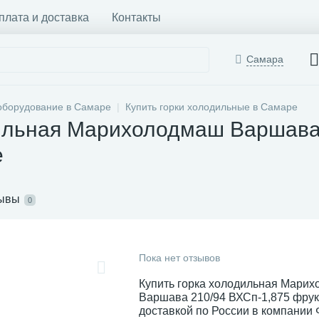
плата и доставка
Контакты
Самара
оборудование в Самаре
Купить горки холодильные в Самаре
дильная Марихолодмаш Варшава
е
ывы
0
Пока нет отзывов
Купить горка холодильная Мари
Варшава 210/94 ВХСп-1,875 фрук
доставкой по России в компании