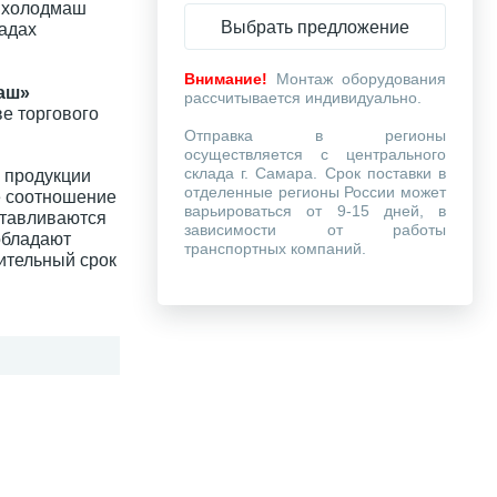
ихолодмаш
Выбрать предложение
ладах
Внимание!
Монтаж оборудования
аш»
рассчитывается индивидуально.
е торгового
Отправка в регионы
осуществляется с центрального
склада г. Самара. Срок поставки в
 продукции
отделенные регионы России может
е соотношение
варьироваться от 9-15 дней, в
отавливаются
зависимости от работы
обладают
транспортных компаний.
ительный срок