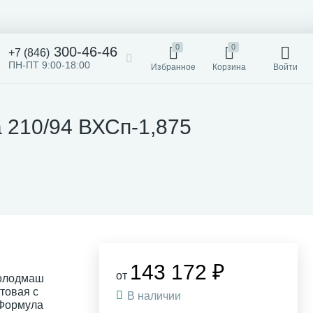
0
0
300-46-46
+7 (846)
ПН-ПТ 9:00-18:00
Избранное
Корзина
Войти
 210/94 ВХСп-1,875
143 172 ₽
от
холодмаш
товая с
В наличии
 Формула