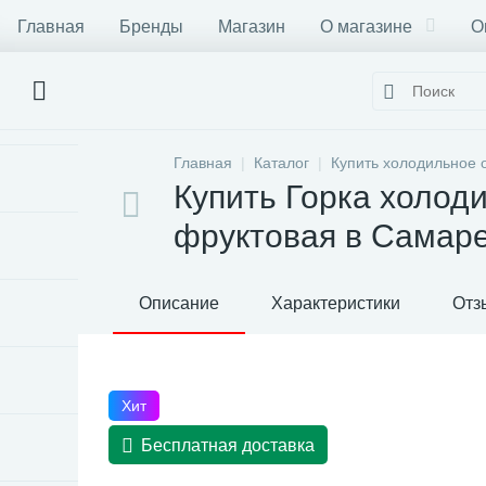
Главная
Бренды
Магазин
О магазине
О
Главная
Каталог
Купить холодильное 
Купить Горка холо
фруктовая в Самар
Описание
Характеристики
Отз
Хит
Бесплатная доставка