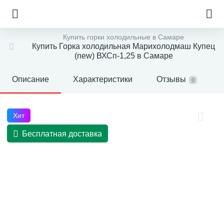
Купить горки холодильные в Самаре
Купить Горка холодильная Марихолодмаш Купец
(new) ВХСп-1,25 в Самаре
Описание
Характеристики
Отзывы
0
Хит
Бесплатная доставка
е