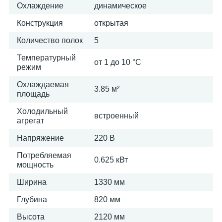
Охлаждение
динамическое
Конструкция
открытая
Количество полок
5
Температурный
от 1 до 10 °C
режим
Охлаждаемая
3.85 м²
площадь
Холодильный
встроенный
агрегат
Напряжение
220 В
Потребляемая
0.625 кВт
мощность
Ширина
1330 мм
Глубина
820 мм
Высота
2120 мм