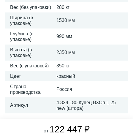
Вес (без упаковки)
280 кг
Ширина (в
1530 мм
упаковке)
Глубина (в
990 мм
упаковке)
Высота (в
2350 мм
упаковке)
Вес (с упаковкой)
350 кг
Цвет
красный
Страна
Россия
производства
4.324.180 Купец ВХСп-1,25
Артикул
new (штора)
122 447 ₽
от