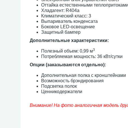
Оттайка естественными теплопритокам
Хладагент: R404a
Климатический класс: 3
Выпариватель конденсата
Боковое LED-освещение
Защитный бампер
Дополнительные характеристики:
3
Полезный объем: 0,99 м
Потребляемая мощность: 36 кВт/сутки
Опции (заказываются отдельно):
Дополнительная полка с кронштейнами
Возможность брэндирования
Подсветка полок
Ценникодержатели
Внимание! На фото аналогичная модель дру