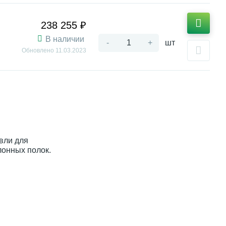
238 255 ₽
В наличии
-
+
шт
Обновлено
11.03.2023
овли для
лонных полок.