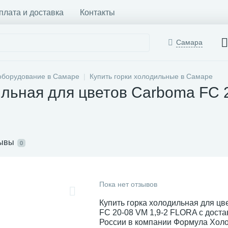
плата и доставка
Контакты
Самара
оборудование в Самаре
Купить горки холодильные в Самаре
ильная для цветов Carboma FC 
ывы
0
Пока нет отзывов
Купить горка холодильная для ц
FC 20-08 VM 1,9-2 FLORA с доста
России в компании Формула Холо