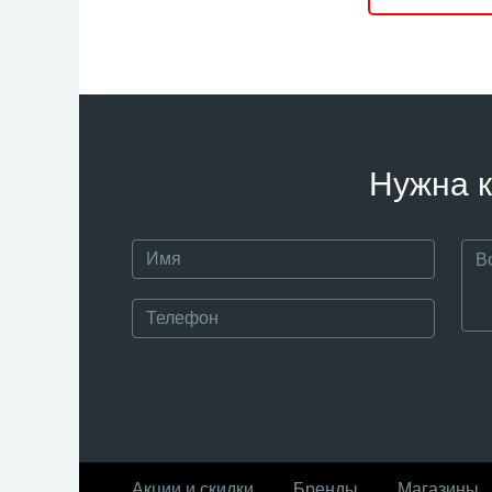
Нужна к
Акции и скидки
Бренды
Магазины