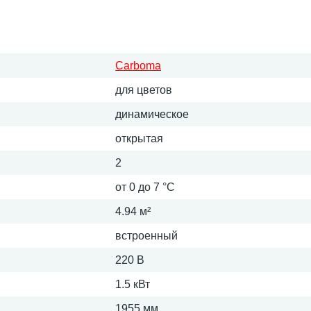
Carboma
для цветов
динамическое
открытая
2
от 0 до 7 °C
4.94 м²
встроенный
220 В
1.5 кВт
1955 мм