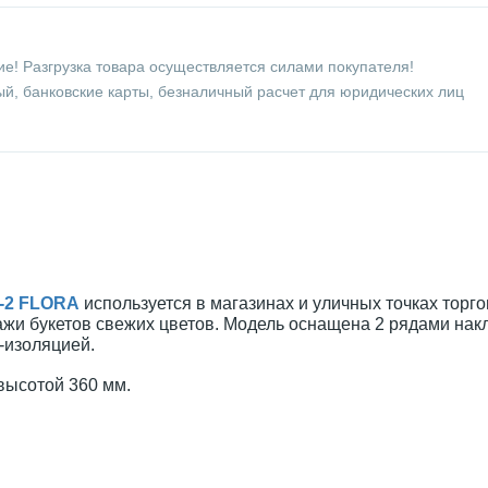
е! Разгрузка товара осуществляется силами покупателя!
й, банковские карты, безналичный расчет для юридических лиц
9-2 FLORA
используется в магазинах и уличных точках торг
ажи букетов свежих цветов. Модель оснащена 2 рядами нак
-изоляцией.
высотой 360 мм.