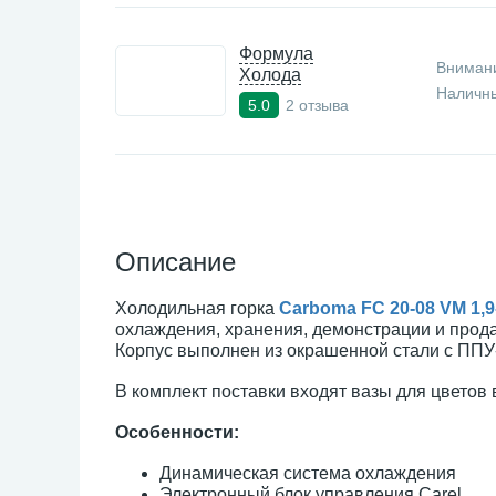
Формула
Внимани
Холода
Наличны
2 отзыва
5.0
Описание
Холодильная горка
Carboma FC 20-08 VM 1,
охлаждения, хранения, демонстрации и прод
Корпус выполнен из окрашенной стали с ППУ
В комплект поставки входят вазы для цветов 
Особенности:
Динамическая система охлаждения
Электронный блок управления Carel