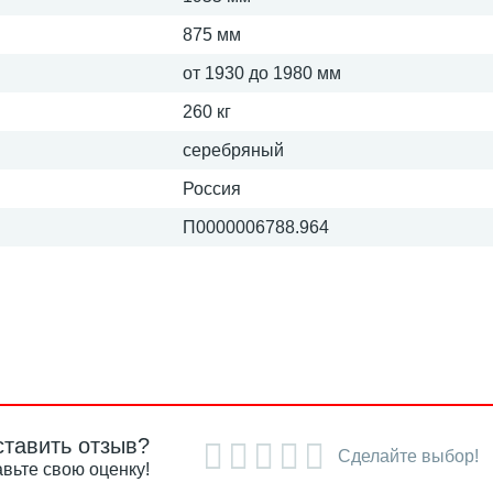
875 мм
от 1930 до 1980 мм
260 кг
серебряный
Россия
П0000006788.964
ставить отзыв?
Сделайте выбор!
вьте свою оценку!