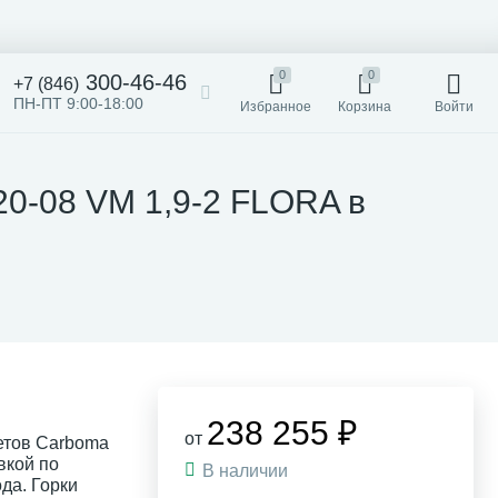
0
0
300-46-46
+7 (846)
ПН-ПТ 9:00-18:00
Избранное
Корзина
Войти
20-08 VM 1,9-2 FLORA в
238 255 ₽
от
ветов Carboma
вкой по
В наличии
да. Горки