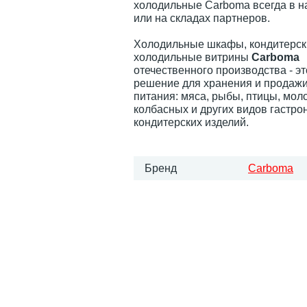
холодильные Carboma всегда в н
или на складах партнеров.
Холодильные шкафы, кондитерск
холодильные витрины
Carboma
отечественного производства - э
решение для хранения и продажи
питания: мяса, рыбы, птицы, мол
колбасных и других видов гастро
кондитерских изделий.
Бренд
Carboma