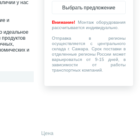
аличии у нас
Выбрать предложение
ие и
Внимание!
Монтаж оборудования
рассчитывается индивидуально.
то идеальное
 продуктов
Отправка в регионы
осуществляется с центрального
очных,
склада г. Самара. Срок поставки в
номических и
отделенные регионы России может
варьироваться от 9-15 дней, в
зависимости от работы
транспортных компаний.
Цена