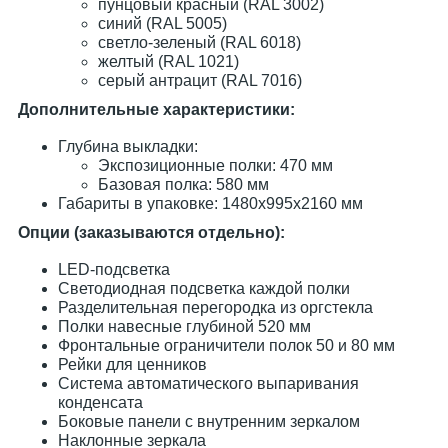
пунцовый красный (RAL 3002)
синий (RAL 5005)
светло-зеленый (RAL 6018)
желтый (RAL 1021)
серый антрацит (RAL 7016)
Дополнительные характеристики:
Глубина выкладки:
Экспозиционные полки: 470 мм
Базовая полка: 580 мм
Габариты в упаковке: 1480х995х2160 мм
Опции (заказываются отдельно):
LED-подсветка
Светодиодная подсветка каждой полки
Разделительная перегородка из оргстекла
Полки навесные глубиной 520 мм
Фронтальные ограничители полок 50 и 80 мм
Рейки для ценников
Система автоматического выпаривания
конденсата
Боковые панели с внутренним зеркалом
Наклонные зеркала