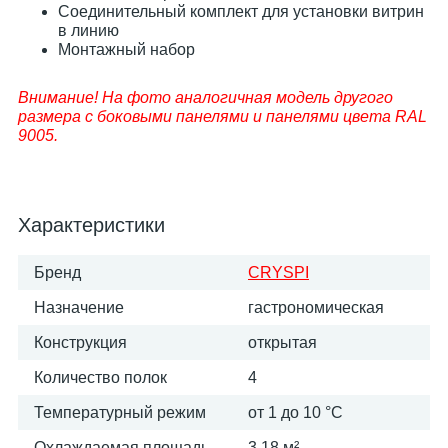
Соединительный комплект для установки витрин
в линию
Монтажный набор
Внимание! На фото аналогичная модель другого
размера c боковыми панелями и панелями цвета RAL
9005.
Характеристики
Бренд
CRYSPI
Назначение
гастрономическая
Конструкция
открытая
Количество полок
4
Температурный режим
от 1 до 10 °C
Охлаждаемая площадь
3.18 м²