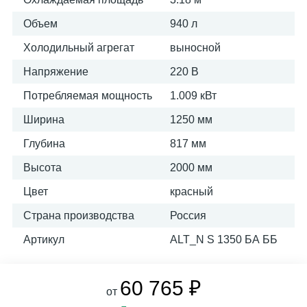
Объем
940 л
Холодильный агрегат
выносной
Напряжение
220 В
Потребляемая мощность
1.009 кВт
Ширина
1250 мм
Глубина
817 мм
Высота
2000 мм
Цвет
красный
Страна производства
Россия
Артикул
ALT_N S 1350 БА ББ
60 765 ₽
от