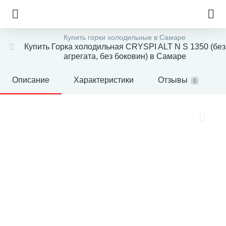
Купить горки холодильные в Самаре
Купить Горка холодильная CRYSPI ALT N S 1350 (без
агрегата, без боковин) в Самаре
Описание
Характеристики
Отзывы
0
е