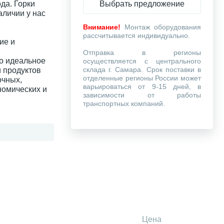
Выбрать предложение
да. Горки
аличии у нас
Внимание!
Монтаж оборудования
рассчитывается индивидуально.
ие и
Отправка в регионы
то идеальное
осуществляется с центрального
склада г. Самара. Срок поставки в
 продуктов
отделенные регионы России может
очных,
варьироваться от 9-15 дней, в
номических и
зависимости от работы
транспортных компаний.
Цена