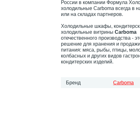
России в компании Формула Холо
холодильные Carboma всегда в н
или на складах партнеров.
Холодильные шкафы, кондитерск
холодильные витрины
Carboma
отечественного производства - э
решение для хранения и продажи
питания: мяса, рыбы, птицы, мол
колбасных и других видов гастро
кондитерских изделий.
Бренд
Carboma