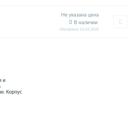
Не указана цена
В наличии
Обновлено
10.04.2026
я и
а
и. Корпус