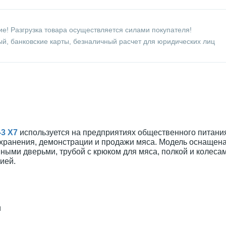
е! Разгрузка товара осуществляется силами покупателя!
й, банковские карты, безналичный расчет для юридических лиц
-3 X7
используется на предприятиях общественного питани
 хранения, демонстрации и продажи мяса. Модель оснащен
ыми дверьми, трубой с крюком для мяса, полкой и колесам
ией.
и