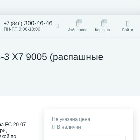
0
0
300-46-46
+7 (846)
ПН-ПТ 9:00-18:00
Избранное
Корзина
Войти
3-3 X7 9005 (распашные
Не указана цена
ma FC 20-07
В наличии
ри,
вкой по