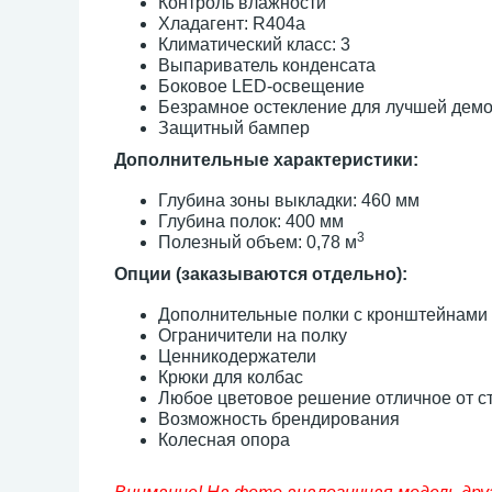
Контроль влажности
Хладагент: R404a
Климатический класс: 3
Выпариватель конденсата
Боковое LED-освещение
Безрамное остекление для лучшей демо
Защитный бампер
Дополнительные характеристики:
Глубина зоны выкладки: 460 мм
Глубина полок: 400 мм
3
Полезный объем: 0,78 м
Опции (заказываются отдельно):
Дополнительные полки с кронштейнами
Ограничители на полку
Ценникодержатели
Крюки для колбас
Любое цветовое решение отличное от ст
Возможность брендирования
Колесная опора