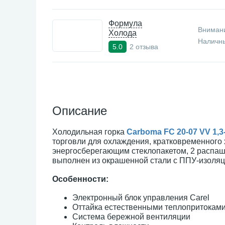
Формула
Внимани
Холода
Наличны
2 отзыва
5.0
Описание
Холодильная горка
Carboma FC 20-07 VV 1,3
торговли для охлаждения, кратковременного
энергосберегающим стеклопакетом, 2 распашн
выполнен из окрашенной стали с ППУ-изоляц
Особенности:
Электронный блок управления Carel
Оттайка естественными теплопритокам
Система бережной вентиляции