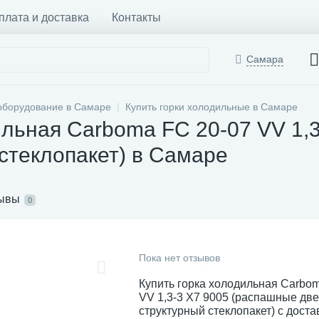
плата и доставка
Контакты
Самара
оборудование в Самаре
Купить горки холодильные в Самаре
ильная Carboma FC 20-07 VV 1,
 стеклопакет) в Самаре
ывы
0
Пока нет отзывов
Купить горка холодильная Carbo
VV 1,3-3 X7 9005 (распашные две
структурный стеклопакет) с доста