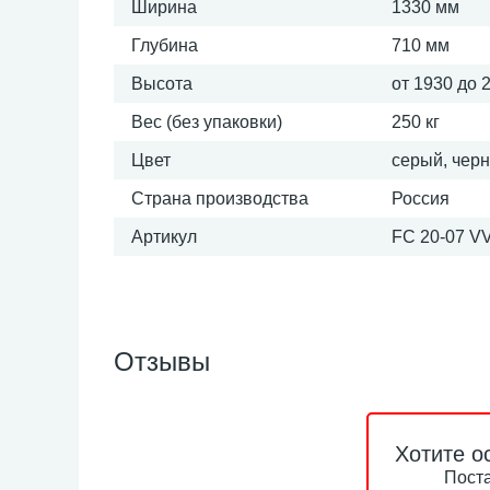
Ширина
1330 мм
Глубина
710 мм
Высота
от 1930 до 
Вес (без упаковки)
250 кг
Цвет
серый, чер
Страна производства
Россия
Артикул
FC 20-07 VV
Отзывы
Хотите о
Поста