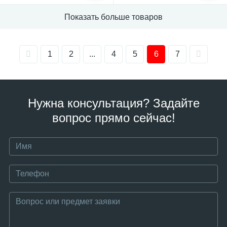
Показать больше товаров
1
2
...
4
5
6
7
Нужна консультация? Задайте
вопрос прямо сейчас!