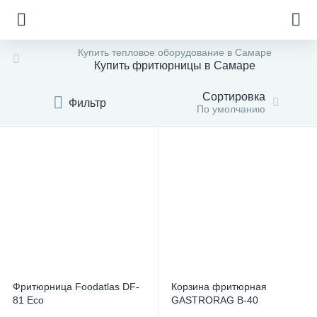
Купить тепловое оборудование в Самаре
Купить фритюрницы в Самаре
Сортировка
Фильтр
По умолчанию
Фритюрница Foodatlas DF-
Корзина фритюрная
е
81 Eco
GASTRORAG B-40