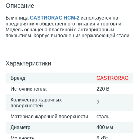
Описание
Блинница
GASTRORAG HCM-2
используется на
предприятиях общественного питания и торговли.
Модель оснащена пластиной с антипригарным
покрытием. Корпус выполнен из нержавеющей стали.
Характеристики
Бренд
GASTRORAG
Источник тепла
220 В
Количество жарочных
2
поверхностей
Материал жарочной поверхности
сталь
Диаметр
400 мм
Мощность
6 кВт