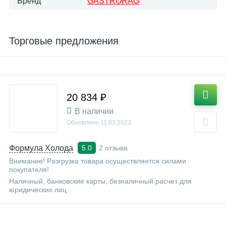
Бренд
GASTRORAG
Торговые предложения
20 834 ₽
В наличии
Обновлено
11.03.2023
Формула Холода
2 отзыва
5.0
Внимание! Разгрузка товара осуществляется силами
покупателя!
Наличный, банковские карты, безналичный расчет для
юридических лиц