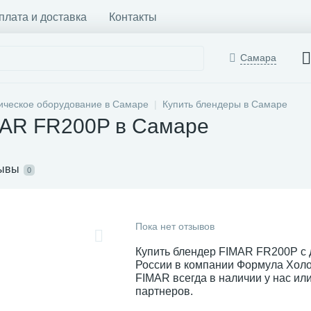
плата и доставка
Контакты
Самара
ическое оборудование в Самаре
Купить блендеры в Самаре
MAR FR200P в Самаре
ывы
0
Пока нет отзывов
Купить блендер FIMAR FR200P с 
России в компании Формула Хол
FIMAR всегда в наличии у нас ил
партнеров.