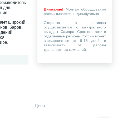
роизводитель
я для
Внимание!
Монтаж оборудования
ния.
рассчитывается индивидуально.
ляет широкий
Отправка в регионы
нов, баров,
осуществляется с центрального
склада г. Самара. Срок поставки в
едений.
отделенные регионы России может
тся
варьироваться от 9-15 дней, в
ире.
зависимости от работы
транспортных компаний.
Цена