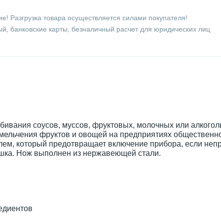
е! Разгрузка товара осуществляется силами покупателя!
й, банковские карты, безналичный расчет для юридических лиц
бивания соусов, муссов, фруктовых, молочных или алкого
змельчения фруктов и овощей на предприятиях общественно
лем, который предотвращает включение прибора, если неп
ышка. Нож выполнен из нержавеющей стали.
едиентов