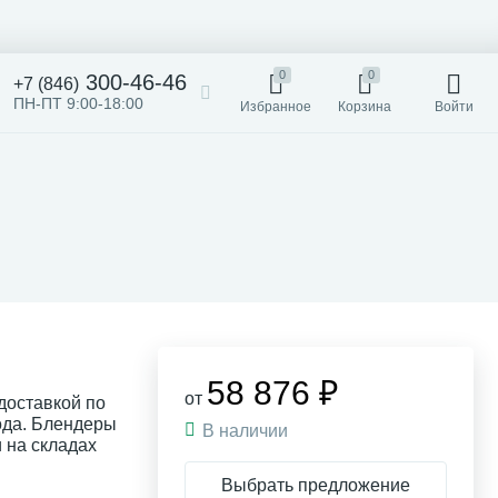
0
0
300-46-46
+7 (846)
ПН-ПТ 9:00-18:00
Избранное
Корзина
Войти
58 876 ₽
от
доставкой по
ода. Блендеры
В наличии
и на складах
Выбрать предложение