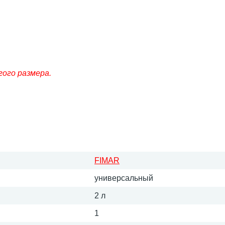
гого размера.
FIMAR
универсальный
2 л
1