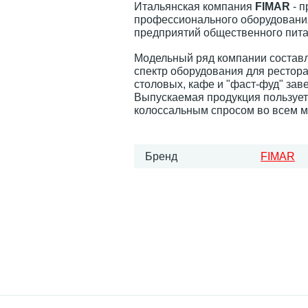
Итальянская компания
FIMAR
- п
профессионального оборудовани
предприятий общественного пита
Модельный ряд компании состав
спектр оборудования для рестора
столовых, кафе и "фаст-фуд" зав
Выпускаемая продукция пользуе
колоссальным спросом во всем м
Бренд
FIMAR