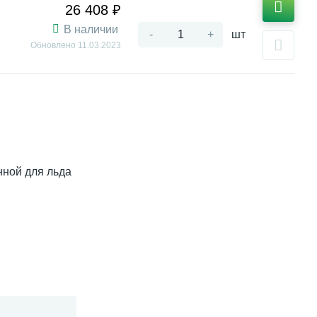
26 408 ₽
В наличии
-
+
шт
Обновлено
11.03.2023
нной для льда