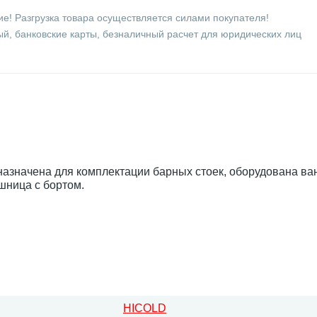
е! Разгрузка товара осуществляется силами покупателя!
й, банковские карты, безналичный расчет для юридических лиц
азначена для комплектации барных стоек, оборудована ва
шница с бортом.
HICOLD