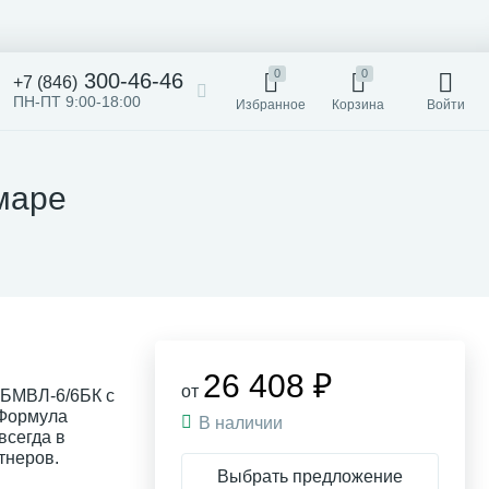
0
0
300-46-46
+7 (846)
ПН-ПТ 9:00-18:00
Избранное
Корзина
Войти
маре
26 408 ₽
от
НБМВЛ-6/6БК с
 Формула
В наличии
всегда в
тнеров.
Выбрать предложение