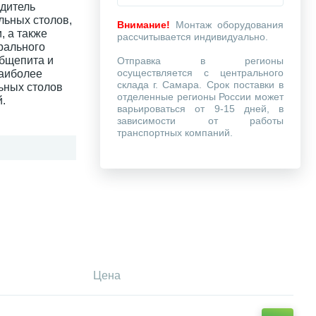
одитель
льных столов,
Внимание!
Монтаж оборудования
, а также
рассчитывается индивидуально.
рального
общепита и
Отправка в регионы
осуществляется с центрального
наиболее
склада г. Самара. Срок поставки в
ьных столов
отделенные регионы России может
.
варьироваться от 9-15 дней, в
зависимости от работы
транспортных компаний.
Цена