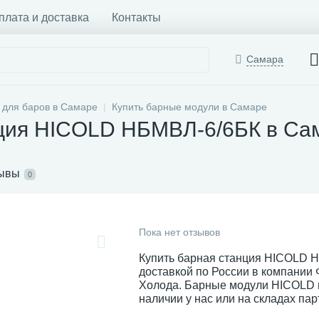
плата и доставка
Контакты
Самара
 для баров в Самаре
Купить барные модули в Самаре
нция HICOLD НБМВЛ-6/6БК в Са
ывы
0
Пока нет отзывов
Купить барная станция HICOLD 
доставкой по России в компании
Холода. Барные модули HICOLD 
наличии у нас или на складах пар