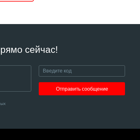
рямо сейчас!
Отправить сообщение
ных