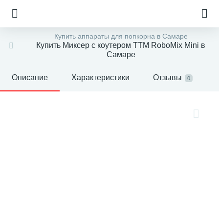
Купить аппараты для попкорна в Самаре
Купить Миксер с коутером ТТМ RoboMix Mini в
Самаре
Описание
Характеристики
Отзывы
0
е