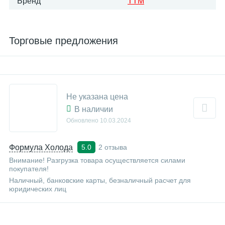
Бренд
ТТМ
Торговые предложения
Не указана цена
В наличии
Обновлено
10.03.2024
Формула Холода
2 отзыва
5.0
Внимание! Разгрузка товара осуществляется силами
покупателя!
Наличный, банковские карты, безналичный расчет для
юридических лиц