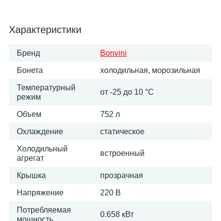
Характеристики
Бренд
Bonvini
Бонета
холодильная, морозильная
Температурный
от -25 до 10 °C
режим
Объем
752 л
Охлаждение
статическое
Холодильный
встроенный
агрегат
Крышка
прозрачная
Напряжение
220 В
Потребляемая
0.658 кВт
мощность