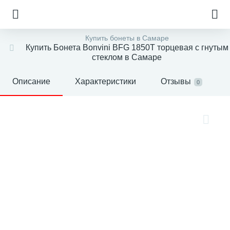
Купить бонеты в Самаре
Купить Бонета Bonvini BFG 1850T торцевая с гнутым
стеклом в Самаре
Описание
Характеристики
Отзывы
0
е