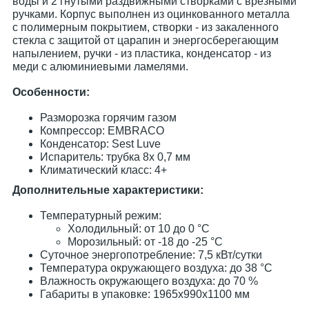
воды и 2 гнутыми раздвижными створками с врезными
ручками. Корпус выполнен из оцинкованного металла
с полимерным покрытием, створки - из закаленного
стекла с защитой от царапин и энергосберегающим
напылением, ручки - из пластика, конденсатор - из
меди с алюминиевыми ламелями.
Особенности:
Разморозка горячим газом
Компрессор: EMBRACO
Конденсатор: Sest Luve
Испаритель: трубка 8х 0,7 мм
Климатический класс: 4+
Дополнительные характеристики:
Температурный режим:
Холодильный: от 10 до 0 °C
Морозильный: от -18 до -25 °C
Суточное энергопотребление: 7,5 кВт/сутки
Температура окружающего воздуха: до 38 °C
Влажность окружающего воздуха: до 70 %
Габариты в упаковке: 1965х990х1100 мм