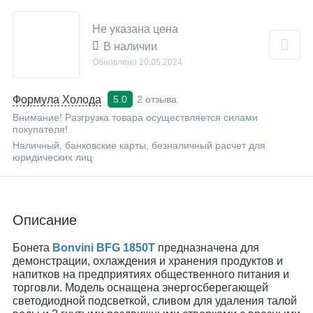
Не указана цена
В наличии
Обновлено
20.05.2024
Формула Холода
2 отзыва
5.0
Внимание! Разгрузка товара осуществляется силами
покупателя!
Наличный, банковские карты, безналичный расчет для
юридических лиц
Описание
Бонета
Bonvini BFG 1850T
предназначена для
демонстрации, охлаждения и хранения продуктов и
напитков на предприятиях общественного питания и
торговли. Модель оснащена энергосберегающей
светодиодной подсветкой, сливом для удаления талой